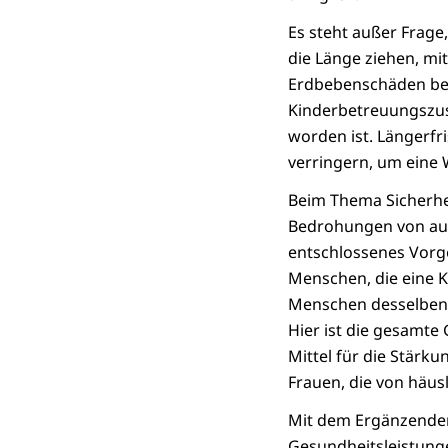
Es steht außer Frage
die Länge ziehen, mi
Erdbebenschäden betr
Kinderbetreuungszus
worden ist. Längerfri
verringern, um eine
Beim Thema Sicherhe
Bedrohungen von auße
entschlossenes Vorg
Menschen, die eine K
Menschen desselben 
Hier ist die gesamte
Mittel für die Stärk
Frauen, die von häus
Mit dem Ergänzenden
Gesundheitsleistung