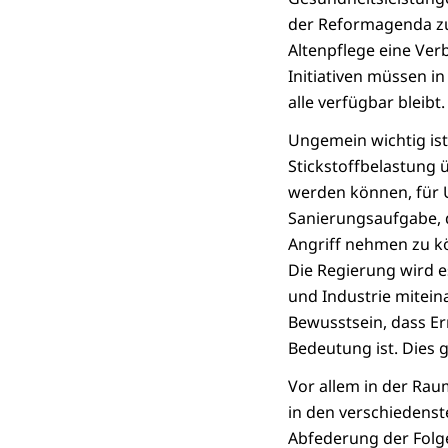
der Reformagenda zu
Altenpflege eine Ver
Initiativen müssen in
alle verfügbar bleibt.
Ungemein wichtig ist
Stickstoffbelastung
werden können, für 
Sanierungsaufgabe, d
Angriff nehmen zu kö
Die Regierung wird e
und Industrie mitein
Bewusstsein, dass Er
Bedeutung ist. Dies 
Vor allem in der Ra
in den verschiedens
Abfederung der Folg