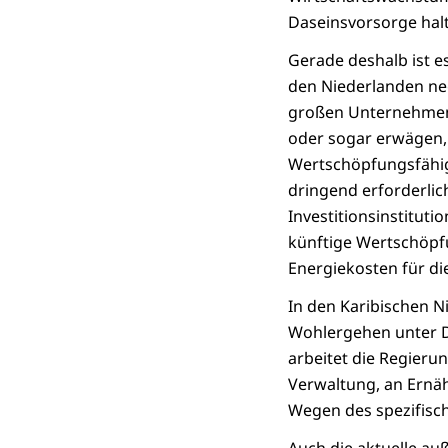
Daseinsvorsorge hal
Gerade deshalb ist 
den Niederlanden neg
großen Unternehmen
oder sogar erwägen, 
Wertschöpfungsfähig
dringend erforderlic
Investitionsinstituti
künftige Wertschöpfu
Energiekosten für die
In den Karibischen 
Wohlergehen unter 
arbeitet die Regierun
Verwaltung, an Ernä
Wegen des spezifisch