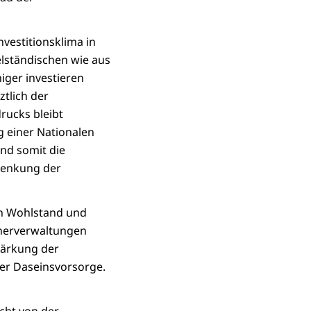
vestitionsklima in
elständischen wie aus
ger investieren
tlich der
rucks bleibt
g einer Nationalen
und somit die
Senkung der
en Wohlstand und
nerverwaltungen
Stärkung der
er Daseinsvorsorge.