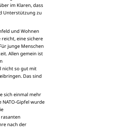
ber im Klaren, dass
d Unterstützung zu
umfeld und Wohnen
eicht, eine sichere
 Für junge Menschen
it. Allen gemein ist
en
nicht so gut mit
eibringen. Das sind
te sich einmal mehr
he NATO-Gipfel wurde
ie
 rasanten
hre nach der