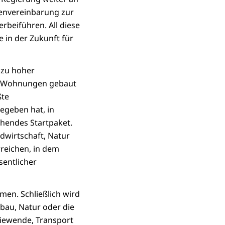
menvereinbarung zur
rbeiführen. All diese
e in der Zukunft für
 zu hoher
hr Wohnungen gebaut
ßte
gegeben hat, in
hendes Startpaket.
dwirtschaft, Natur
rreichen, in dem
sentlicher
en. Schließlich wird
au, Natur oder die
giewende, Transport