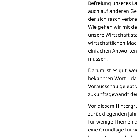
Befreiung unseres La
auch auf anderen Ge
der sich rasch verbre
Wie gehen wir mit d
unsere Wirtschaft st
wirtschaftlichen Mac
einfachen Antworten
müssen.
Darum ist es gut, we
bekannten Wort – da
Vorausschau gelebt w
zukunftsgewandt den
Vor diesem Hintergru
zurückliegenden Jah
für wenige Themen de
eine Grundlage für 