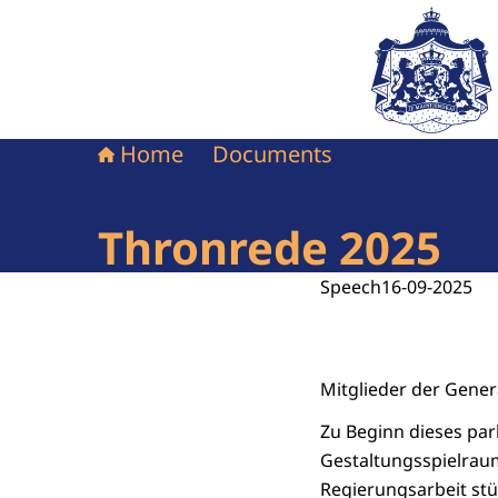
To the homepag
Home
Documents
Thronrede 2025
Speech
16-09-2025
Mitglieder der Gener
Zu Beginn dieses par
Gestaltungsspielraum
Regierungsarbeit stü