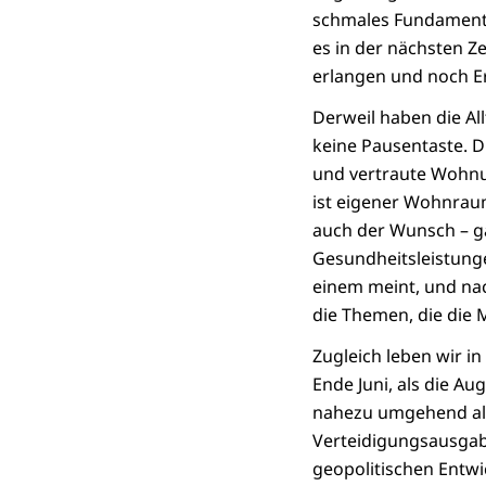
schmales Fundament 
es in der nächsten 
erlangen und noch Er
Derweil haben die A
keine Pausentaste. D
und vertraute Wohnu
ist eigener Wohnraum
auch der Wunsch – g
Gesundheitsleistung
einem meint, und nac
die Themen, die die 
Zugleich leben wir i
Ende Juni, als die A
nahezu umgehend als 
Verteidigungsausgabe
geopolitischen Entwi