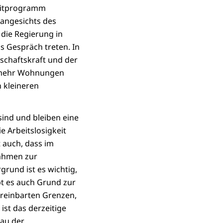
Leitprogramm
angesichts des
die Regierung in
 Gespräch treten. In
schaftskraft und der
t mehr Wohnungen
 kleineren
sind und bleiben eine
e Arbeitslosigkeit
t auch, dass im
nahmen zur
rund ist es wichtig,
bt es auch Grund zur
vereinbarten Grenzen,
ist das derzeitige
eau der