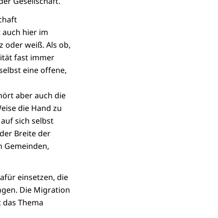
er Gesellschaft.
chaft
 auch hier im
 oder weiß. Als ob,
ität fast immer
selbst eine offene,
ört aber auch die
Weise die Hand zu
auf sich selbst
der Breite der
n Gemeinden,
afür einsetzen, die
gen. Die Migration
bt das Thema