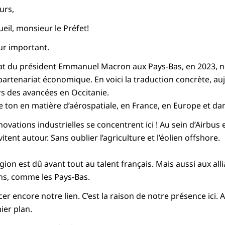
urs,
eil, monsieur le Préfet!
our important.
État du président Emmanuel Macron aux Pays-Bas, en 2023,
artenariat économique. En voici la traduction concrète, auj
rs des avancées en Occitanie.
e ton en matière d’aérospatiale, en France, en Europe et d
novations industrielles se concentrent ici ! Au sein d’Airbus
itent autour. Sans oublier l’agriculture et l’éolien offshore.
gion est dû avant tout au talent français. Mais aussi aux all
ns, comme les Pays-Bas.
r encore notre lien. C’est la raison de notre présence ici.
ier plan.