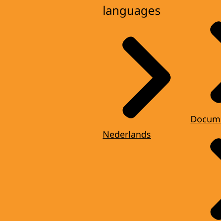
languages
Docum
Nederlands