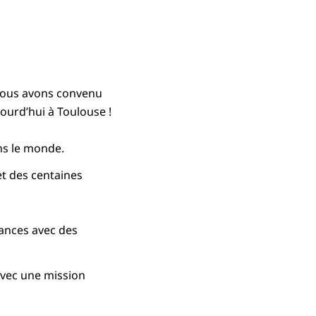
 nous avons convenu
ourd’hui à Toulouse !
ans le monde.
 et des centaines
iances avec des
 Avec une mission