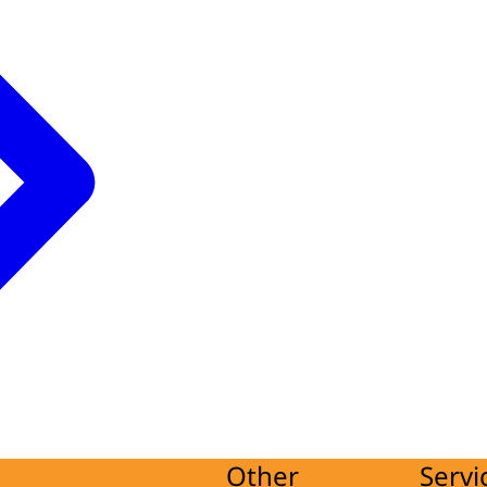
Other
Servi