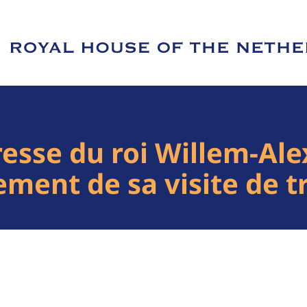
e of Royal House of the Netherlands
resse du roi Willem-Al
ement de sa visite de tr