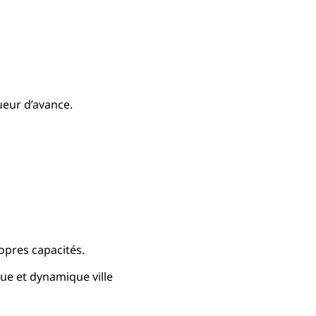
gueur d’avance.
ropres capacités.
e et dynamique ville