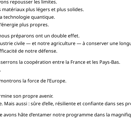
ons repousser les limites.
matériaux plus légers et plus solides.
la technologie quantique.
’énergie plus propres.
nous préparons ont un double effet.
dustrie civile — et notre agriculture — à conserver une lon
efficacité de notre défense.
serrons la coopération entre la France et les Pays-Bas.
.
montrons la force de l’Europe.
rmine son propre avenir.
 Mais aussi : sûre d’elle, résiliente et confiante dans ses p
e avons hâte d’entamer notre programme dans la magnifiqu