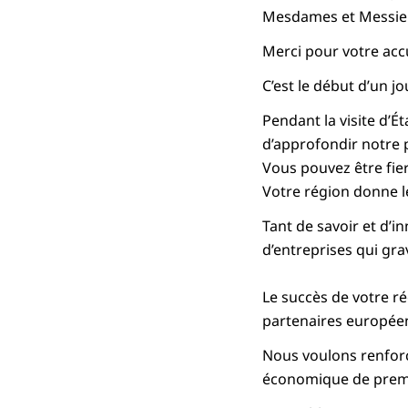
Mesdames et Messie
Merci pour votre accu
C’est le début d’un j
Pendant la visite d’
d’approfondir notre p
Vous pouvez être fie
Votre région donne l
Tant de savoir et d’in
d’entreprises qui grav
Le succès de votre ré
partenaires europée
Nous voulons renforce
économique de prem