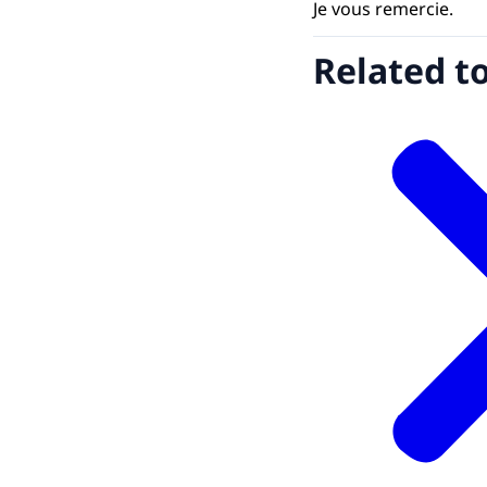
Je vous remercie.
Related t