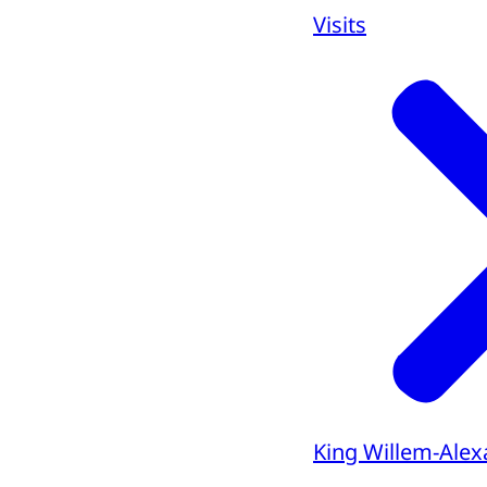
Visits
King Willem-Alex