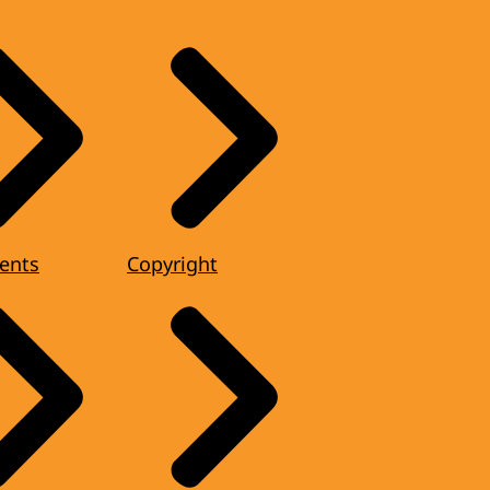
ents
Copyright