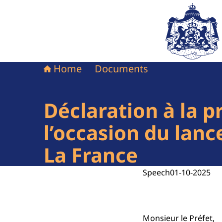
To the homepag
Home
Documents
Déclaration à la p
l’occasion du lanc
La France
Speech
01-10-2025
Monsieur le Préfet,